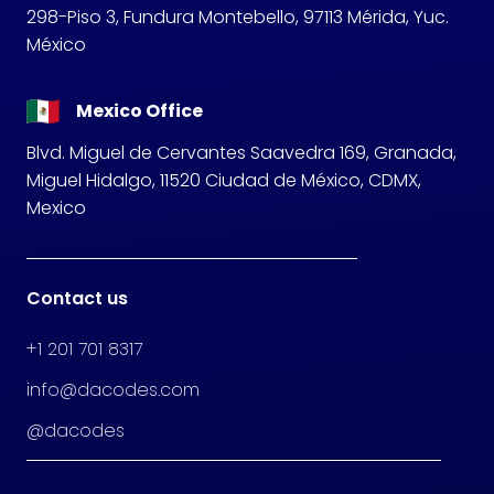
298-Piso 3, Fundura Montebello, 97113 Mérida, Yuc.
México
Mexico Office
Blvd. Miguel de Cervantes Saavedra 169, Granada,
Miguel Hidalgo, 11520 Ciudad de México, CDMX,
Mexico
Contact us
+1 201 701 8317
info@dacodes.com
@dacodes