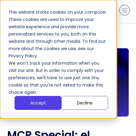
This website stores cookies on your computer.
These cookies are used to improve your
website experience and provide more
personalized services to you, both on this
website and through other media. To find out
more about the cookies we use, see our
Privacy Policy.
We won't track your information when you
visit our site. But in order to comply with your
preferences, we'll have to use just one tiny
cookie so that you're not asked to make this
choice again.
Accept
Decline
MCP Special: el