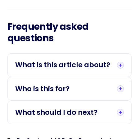
Frequently asked
questions
What is this article about?
Who is this for?
What should I do next?