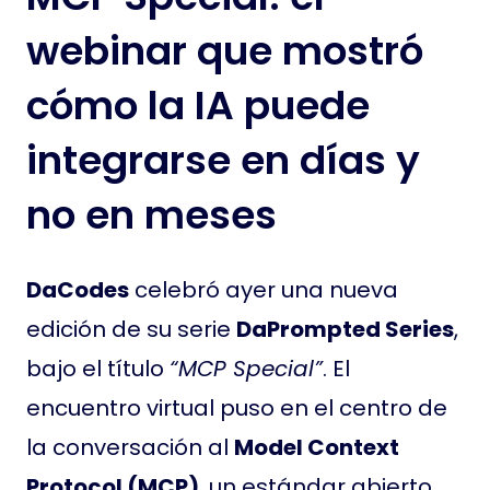
webinar que mostró
cómo la IA puede
integrarse en días y
no en meses
DaCodes
celebró ayer una nueva
edición de su serie
DaPrompted Series
,
bajo el título
“MCP Special”
. El
encuentro virtual puso en el centro de
la conversación al
Model Context
Protocol (MCP)
, un estándar abierto